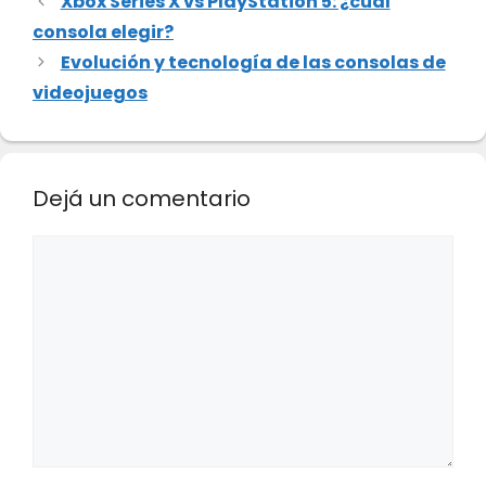
Xbox Series X vs PlayStation 5: ¿cuál
consola elegir?
Evolución y tecnología de las consolas de
videojuegos
Dejá un comentario
Comentario