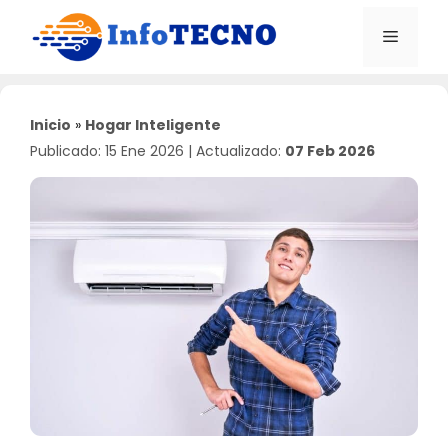
Saltar
al
Menú
contenido
Inicio
»
Hogar Inteligente
Publicado: 15 Ene 2026
|
Actualizado:
07 Feb 2026