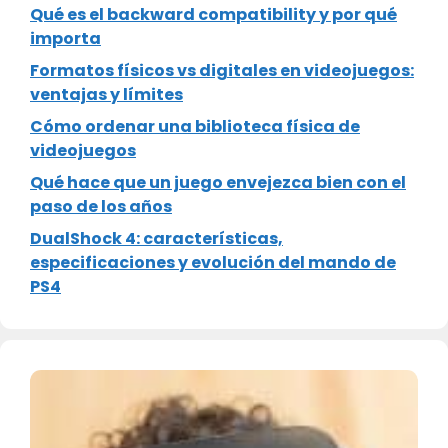
Qué es el backward compatibility y por qué
importa
Formatos físicos vs digitales en videojuegos:
ventajas y límites
Cómo ordenar una biblioteca física de
videojuegos
Qué hace que un juego envejezca bien con el
paso de los años
DualShock 4: características,
especificaciones y evolución del mando de
PS4