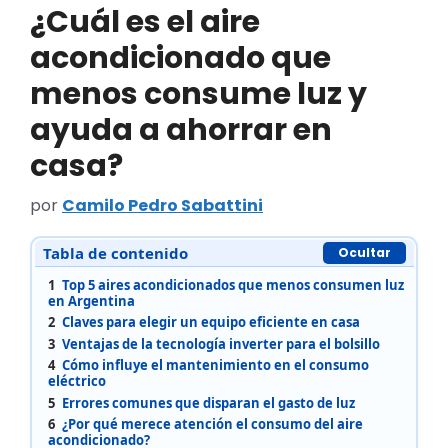
¿Cuál es el aire
acondicionado que
menos consume luz y
ayuda a ahorrar en
casa?
por
Camilo Pedro Sabattini
Tabla de contenido
Ocultar
1
Top 5 aires acondicionados que menos consumen luz
en Argentina
2
Claves para elegir un equipo eficiente en casa
3
Ventajas de la tecnología inverter para el bolsillo
4
Cómo influye el mantenimiento en el consumo
eléctrico
5
Errores comunes que disparan el gasto de luz
6
¿Por qué merece atención el consumo del aire
acondicionado?