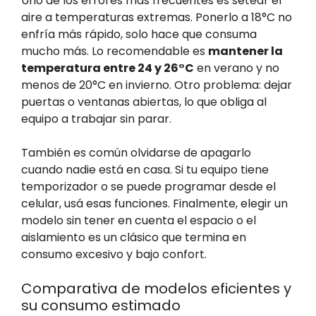
Uno de los errores más frecuentes es setear el
aire a temperaturas extremas. Ponerlo a 18°C no
enfría más rápido, solo hace que consuma
mucho más. Lo recomendable es
mantener la
temperatura entre 24 y 26°C
en verano y no
menos de 20°C en invierno. Otro problema: dejar
puertas o ventanas abiertas, lo que obliga al
equipo a trabajar sin parar.
También es común olvidarse de apagarlo
cuando nadie está en casa. Si tu equipo tiene
temporizador o se puede programar desde el
celular, usá esas funciones. Finalmente, elegir un
modelo sin tener en cuenta el espacio o el
aislamiento es un clásico que termina en
consumo excesivo y bajo confort.
Comparativa de modelos eficientes y
su consumo estimado