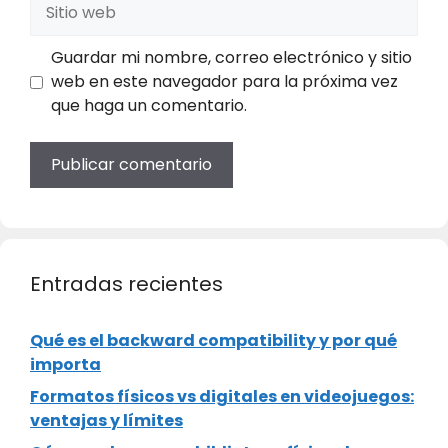
Sitio
web
Guardar mi nombre, correo electrónico y sitio
web en este navegador para la próxima vez
que haga un comentario.
Entradas recientes
Qué es el backward compatibility y por qué
importa
Formatos físicos vs digitales en videojuegos:
ventajas y límites