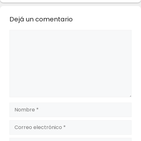
Dejá un comentario
Comentario
Nombre
Correo
electrónico