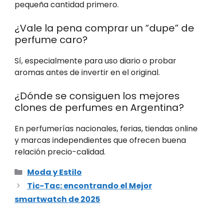
pequeña cantidad primero.
¿Vale la pena comprar un “dupe” de
perfume caro?
Sí, especialmente para uso diario o probar
aromas antes de invertir en el original.
¿Dónde se consiguen los mejores
clones de perfumes en Argentina?
En perfumerías nacionales, ferias, tiendas online
y marcas independientes que ofrecen buena
relación precio-calidad.
Categorías
Moda y Estilo
Tic-Tac: encontrando el Mejor
smartwatch de 2025