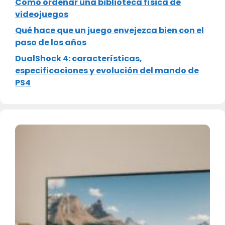
Cómo ordenar una biblioteca física de
videojuegos
Qué hace que un juego envejezca bien con el
paso de los años
DualShock 4: características,
especificaciones y evolución del mando de
PS4