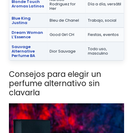
Blonde Touch
Rodriguez for
Día a día, versátil
Aromas Latinos
Her
Blue King
Bleu de Chanel
Trabajo, social
Justina
Dream Woman
Good Girl CH
Fiestas, eventos
L’Essence
Sauvage
Todo uso,
Alternative
Dior Sauvage
masculino
Perfume BA
Consejos para elegir un
perfume alternativo sin
clavarla