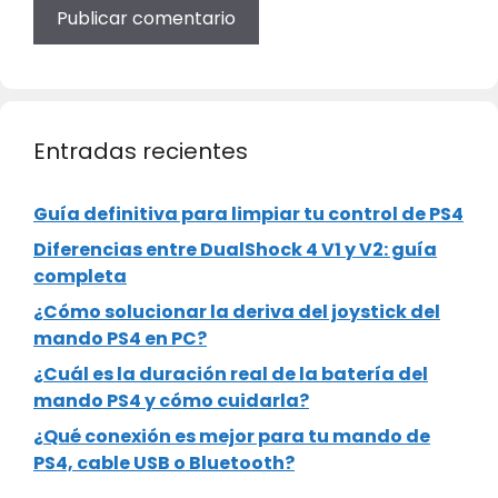
Entradas recientes
Guía definitiva para limpiar tu control de PS4
Diferencias entre DualShock 4 V1 y V2: guía
completa
¿Cómo solucionar la deriva del joystick del
mando PS4 en PC?
¿Cuál es la duración real de la batería del
mando PS4 y cómo cuidarla?
¿Qué conexión es mejor para tu mando de
PS4, cable USB o Bluetooth?