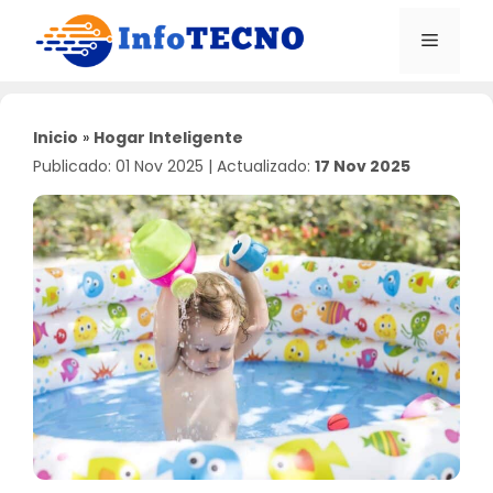
Saltar
al
Menú
contenido
Inicio
»
Hogar Inteligente
Publicado: 01 Nov 2025
|
Actualizado:
17 Nov 2025