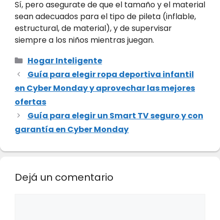
Sí, pero asegurate de que el tamaño y el material
sean adecuados para el tipo de pileta (inflable,
estructural, de material), y de supervisar
siempre a los niños mientras juegan.
Categorías
Hogar Inteligente
Guía para elegir ropa deportiva infantil
en Cyber Monday y aprovechar las mejores
ofertas
Guía para elegir un Smart TV seguro y con
garantía en Cyber Monday
Dejá un comentario
Comentario