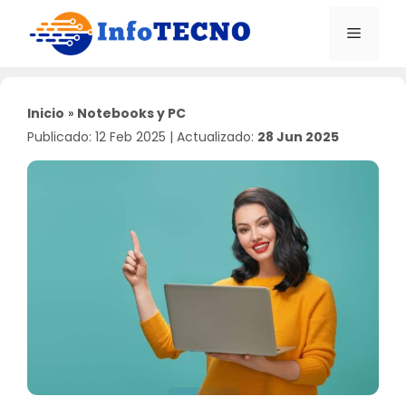
Saltar
al
Menú
contenido
Inicio
»
Notebooks y PC
Publicado: 12 Feb 2025
|
Actualizado:
28 Jun 2025