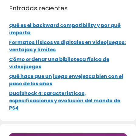
Entradas recientes
Qué es el backward compatibility y por qué
importa
Formatos físicos vs digitales en videojuegos:
ventajas y límites
Cómo ordenar una biblioteca física de
videojuegos
Qué hace que un juego envejezca bien con el
paso de los años
DualShock 4: características,
especificaciones y evolución del mando de
PS4