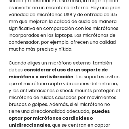
sonido profesional. En este caso, la mejor opción
es invertir en un micrófono externo. Hay una gran
variedad de micrófonos USB y de entrada de 3.5
mm que mejoran la calidad de audio de manera
significativa en comparación con los micrófonos
incorporados en las laptops. Los micrófonos de
condensador, por ejemplo, ofrecen una calidad
mucho más precisa y nítida.
Cuando eliges un micrófono externo, también
debes
considerar el uso de un soporte de
micrófono o antivibración
. Los soportes evitan
que el micrófono capte vibraciones del entorno,
y los antivibraciones o shock mounts protegen el
micrófono de ruidos causados por movimientos
bruscos o golpes. Además, si el micrófono no
tiene una direccionalidad adecuada
, puedes
optar por micrófonos cardioides o
unidireccionales
, que se centran en captar