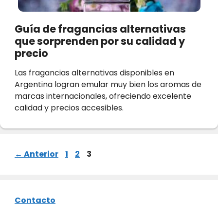
Guía de fragancias alternativas
que sorprenden por su calidad y
precio
Las fragancias alternativas disponibles en
Argentina logran emular muy bien los aromas de
marcas internacionales, ofreciendo excelente
calidad y precios accesibles.
Página
Página
Página
←
Anterior
1
2
3
Contacto