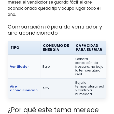
meses, el ventilador se guarda fácil; el aire
acondicionado queda fijo y ocupa lugar todo el
año.
Comparación rápida de ventilador y
aire acondicionado
CONSUMO DE
CAPACIDAD
TIPO
ENERGÍA
PARA ENFRIAR
Genera
sensación de
Ventilador
Bajo
frescura, no baja
la temperatura
real
Baja la
Aire
temperatura real
Alto
acondicionado
y controla
humedad
¿Por qué este tema merece