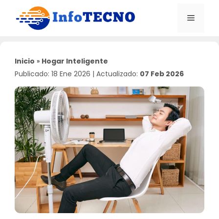
Saltar
al
Menú
contenido
Inicio
»
Hogar Inteligente
Publicado: 18 Ene 2026
|
Actualizado:
07 Feb 2026