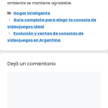
ambiente se mantiene agradable.
Categorías
Hogar Inteligente
Guía completa para elegir la consola de
videojuegos ideal
Evolución y ventas de consolas de
videojuegos en Argentina
Dejá un comentario
Comentario