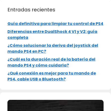
Entradas recientes
Guía definitiva para limpiar tu control de PS4
Diferencias entre DualShock 4 V1 y V2: guía
completa
¿Cómo solucionar la deriva del joystick del
mando PS4 en PC?
¿Cuál es la duración real de la batería del
mando PS4 y cómo cuidarla?
¿Qué conexión es mejor para tu mando de
PS4, cable USB o Bluetooth?