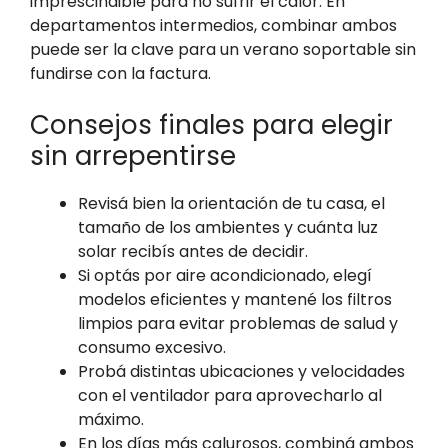
imprescindible para no sufrir el calor. En
departamentos intermedios, combinar ambos
puede ser la clave para un verano soportable sin
fundirse con la factura.
Consejos finales para elegir
sin arrepentirse
Revisá bien la orientación de tu casa, el
tamaño de los ambientes y cuánta luz
solar recibís antes de decidir.
Si optás por aire acondicionado, elegí
modelos eficientes y mantené los filtros
limpios para evitar problemas de salud y
consumo excesivo.
Probá distintas ubicaciones y velocidades
con el ventilador para aprovecharlo al
máximo.
En los días más calurosos, combiná ambos