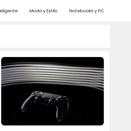
eligente
Moda y Estilo
Notebooks y PC