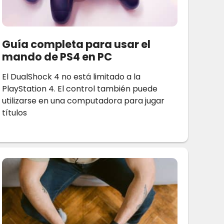
Guía completa para usar el
mando de PS4 en PC
El DualShock 4 no está limitado a la
PlayStation 4. El control también puede
utilizarse en una computadora para jugar
títulos