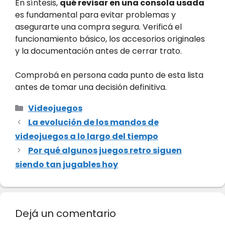
En síntesis,
qué revisar en una consola usada
es fundamental para evitar problemas y
asegurarte una compra segura. Verificá el
funcionamiento básico, los accesorios originales
y la documentación antes de cerrar trato.
Comprobá en persona cada punto de esta lista
antes de tomar una decisión definitiva.
Categorías
Videojuegos
La evolución de los mandos de
videojuegos a lo largo del tiempo
Por qué algunos juegos retro siguen
siendo tan jugables hoy
Dejá un comentario