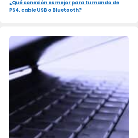
¿Qué conexión es mejor para tu mando de
PS4, cable USB o Bluetooth?