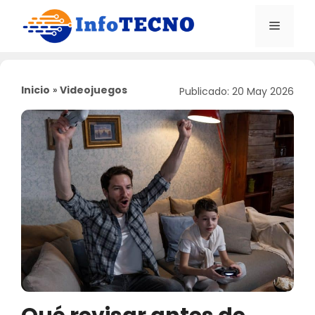
Saltar
al
Menú
contenido
Inicio
»
Videojuegos
Publicado: 20 May 2026