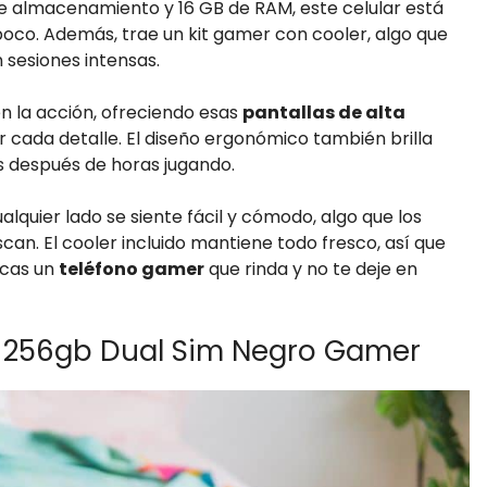
de almacenamiento y 16 GB de RAM, este celular está
co. Además, trae un kit gamer con cooler, algo que
 sesiones intensas.
en la acción, ofreciendo esas
pantallas de alta
 cada detalle. El diseño ergonómico también brilla
s después de horas jugando.
alquier lado se siente fácil y cómodo, algo que los
an. El cooler incluido mantiene todo fresco, así que
scas un
teléfono gamer
que rinda y no te deje en
12 256gb Dual Sim Negro Gamer