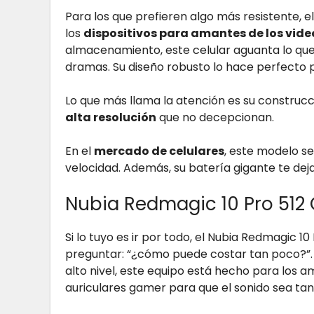
Para los que prefieren algo más resistente,
los
dispositivos para amantes de los vid
almacenamiento, este celular aguanta lo que 
dramas. Su diseño robusto lo hace perfecto pa
Lo que más llama la atención es su constru
alta resolución
que no decepcionan.
En el
mercado de celulares
, este modelo se
velocidad. Además, su batería gigante te deja
Nubia Redmagic 10 Pro 512
Si lo tuyo es ir por todo, el Nubia Redmagic 
preguntar: “¿cómo puede costar tan poco?”
alto nivel, este equipo está hecho para los a
auriculares gamer para que el sonido sea ta