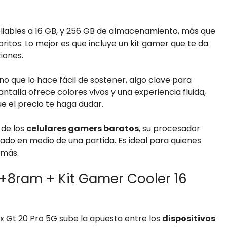
pliables a 16 GB, y 256 GB de almacenamiento, más que
ritos. Lo mejor es que incluye un kit gamer que te da
iones.
o que lo hace fácil de sostener, algo clave para
pantalla ofrece colores vivos y una experiencia fluida,
e el precio te haga dudar.
 de los
celulares gamers baratos
, su procesador
ado en medio de una partida. Es ideal para quienes
 más.
 8+8ram + Kit Gamer Cooler 16
inix Gt 20 Pro 5G sube la apuesta entre los
dispositivos