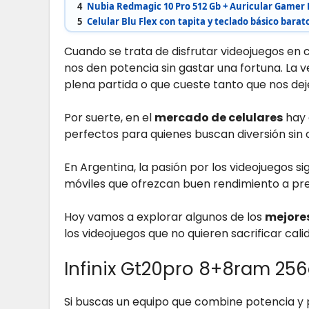
4
Nubia Redmagic 10 Pro 512 Gb + Auricular Gamer
5
Celular Blu Flex con tapita y teclado básico barat
Cuando se trata de disfrutar videojuegos en 
nos den potencia sin gastar una fortuna. La v
plena partida o que cueste tanto que nos dej
Por suerte, en el
mercado de celulares
hay 
perfectos para quienes buscan diversión sin
En Argentina, la pasión por los videojuegos s
móviles que ofrezcan buen rendimiento a pre
Hoy vamos a explorar algunos de los
mejores
los videojuegos que no quieren sacrificar calida
Infinix Gt20pro 8+8ram 25
Si buscas un equipo que combine potencia y 