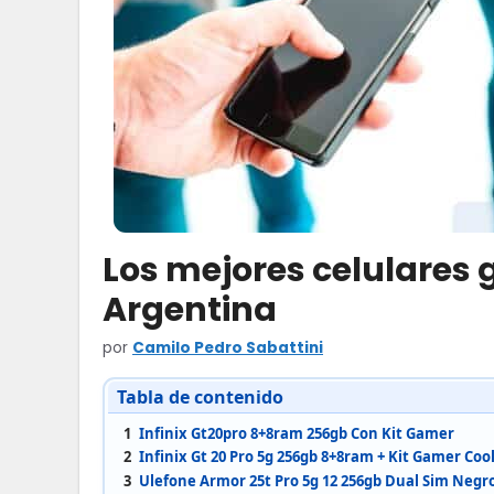
Los mejores celulares
Argentina
por
Camilo Pedro Sabattini
Tabla de contenido
1
Infinix Gt20pro 8+8ram 256gb Con Kit Gamer
2
Infinix Gt 20 Pro 5g 256gb 8+8ram + Kit Gamer Coo
3
Ulefone Armor 25t Pro 5g 12 256gb Dual Sim Neg