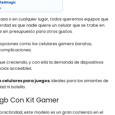
 Redmagic
o
casa o en cualquier lugar, todos queremos equipos que
erdad es que nadie quiere un celular que se trabe en
e sin presupuesto para otros gustos.
opciones como los celulares gamers baratos,
 complicaciones.
igue creciendo, y con ella la demanda de dispositivos
cios accesibles.
 celulares para juegos
, ideales para los amantes de
d ni bolsillo.
6gb Con Kit Gamer
practicidad, este modelo es un gran comienzo en el