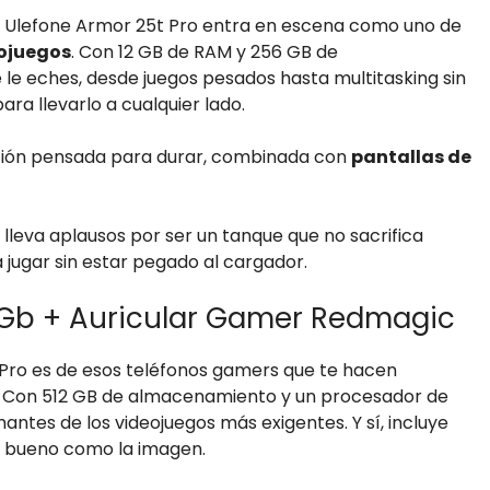
 el Ulefone Armor 25t Pro entra en escena como uno de
eojuegos
. Con 12 GB de RAM y 256 GB de
le eches, desde juegos pesados hasta multitasking sin
ra llevarlo a cualquier lado.
cción pensada para durar, combinada con
pantallas de
 lleva aplausos por ser un tanque que no sacrifica
 jugar sin estar pegado al cargador.
 Gb + Auricular Gamer Redmagic
10 Pro es de esos teléfonos gamers que te hacen
. Con 512 GB de almacenamiento y un procesador de
mantes de los videojuegos más exigentes. Y sí, incluye
n bueno como la imagen.