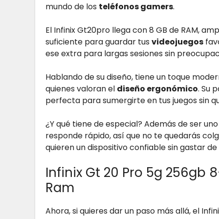
mundo de los
teléfonos gamers
.
El Infinix Gt20pro llega con 8 GB de RAM, am
suficiente para guardar tus
videojuegos
favo
ese extra para largas sesiones sin preocupac
Hablando de su diseño, tiene un toque modern
quienes valoran el
diseño ergonómico
. Su 
perfecta para sumergirte en tus juegos sin qu
¿Y qué tiene de especial? Además de ser uno
responde rápido, así que no te quedarás colg
quieren un dispositivo confiable sin gastar de
Infinix Gt 20 Pro 5g 256gb
Ram
Ahora, si quieres dar un paso más allá, el Inf