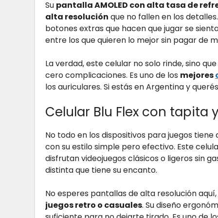
Su
pantalla AMOLED con alta tasa de refr
alta resolución
que no fallen en los detalles
botones extras que hacen que jugar se sient
entre los que quieren lo mejor sin pagar de m
La verdad, este celular no solo rinde, sino q
cero complicaciones. Es uno de los
mejores
los auriculares. Si estás en Argentina y quer
Celular Blu Flex con tapita
No todo en los dispositivos para juegos tiene 
con su estilo simple pero efectivo. Este celul
disfrutan videojuegos clásicos o ligeros sin 
distinta que tiene su encanto.
No esperes pantallas de alta resolución aquí,
juegos retro o casuales
. Su diseño ergonómic
suficiente para no dejarte tirado. Es uno de 