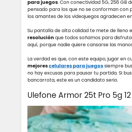
para juegos
. Con conectividad 5G, 256 GB 
pensado para los que no se conforman con po
los amantes de los videojuegos agradecen en
Su pantalla de alta calidad te mete de lleno 
resolución
que todos soñamos para disfrutar
aquí, porque nadie quiere cansarse las mano
La verdad es que, con este equipo, jugar en cu
mejores
celulares para juegos
siempre busc
no hay excusas para pausar tu partida. Si bu
bancarrota, este es un candidato serio.
Ulefone Armor 25t Pro 5g 