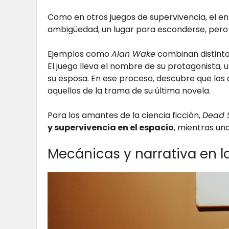
Como en otros juegos de supervivencia, el en
ambigüedad, un lugar para esconderse, pero 
Ejemplos como
Alan Wake
combinan distint
El juego lleva el nombre de su protagonista, u
su esposa. En ese proceso, descubre que los
aquellos de la trama de su última novela.
Para los amantes de la ciencia ficción,
Dead 
y supervivencia en el espacio
, mientras un
Mecánicas y narrativa en l