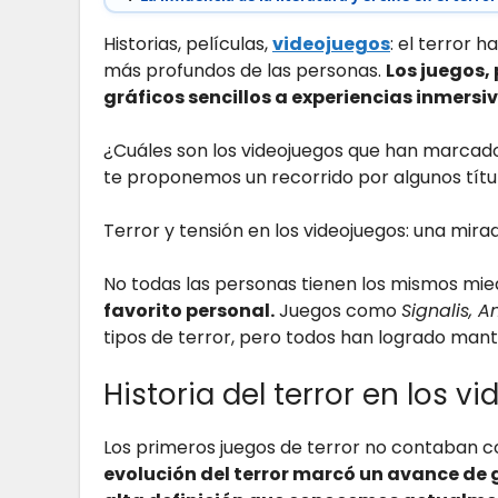
Historias, películas,
videojuegos
: el terror 
más profundos de las personas.
Los juegos,
gráficos sencillos a experiencias inmersi
¿Cuáles son los videojuegos que han marcado e
te proponemos un recorrido por algunos títu
Terror y tensión en los videojuegos: una mir
No todas las personas tienen los mismos mie
favorito personal.
Juegos como
Signalis, 
tipos de terror, pero todos han logrado ma
Historia del terror en los v
Los primeros juegos de terror no contaban c
evolución del terror marcó un avance de g