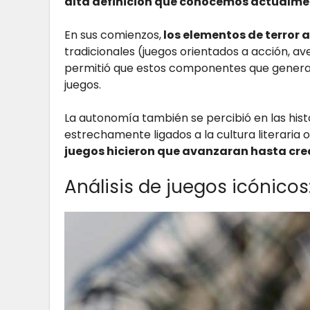
alta definición que conocemos actualme
En sus comienzos,
los elementos de terror
tradicionales (juegos orientados a acción, ave
permitió que estos componentes que genera
juegos.
La autonomía también se percibió en las his
estrechamente ligados a la cultura literaria o
juegos hicieron que avanzaran hasta crea
Análisis de juegos icónicos