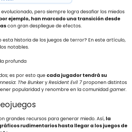
ha evolucionado, pero siempre logra desafiar los miedos
 por ejemplo, han marcado una transición desde
vas
con gran despliegue de efectos.
sta historia de los juegos de terror? En este artículo,
los notables.
ada profunda
dos; es por esto que
cada jugador tendrá su
Amnesia: The Bunker
y
Resident Evil 7
proponen distintos
ntener popularidad y renombre en la comunidad
gamer
.
ideojuegos
on grandes recursos para generar miedo. Así,
la
ráficos rudimentarios hasta llegar a los juegos de