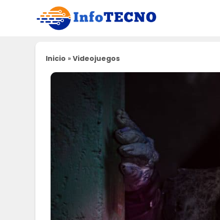
Saltar
al
contenido
Inicio
»
Videojuegos