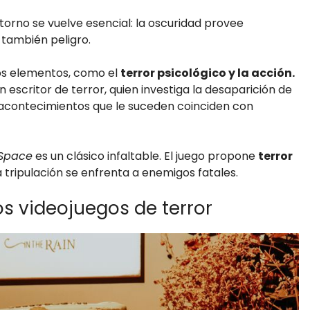
torno se vuelve esencial: la oscuridad provee
también peligro.
os elementos, como el
terror psicológico y la acción.
n escritor de terror, quien investiga la desaparición de
 acontecimientos que le suceden coinciden con
Space
es un clásico infaltable. El juego propone
terror
a tripulación se enfrenta a enemigos fatales.
os videojuegos de terror