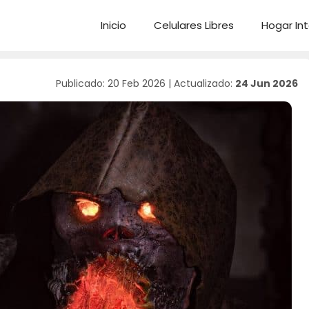
Inicio
Celulares Libres
Hogar Int
Publicado: 20 Feb 2026
|
Actualizado:
24 Jun 2026