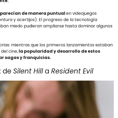
nte.
 aparecían de manera puntual
en videojuegos
ntura y acertijos). El progreso de la tecnología
ban miedo pudieran ampliarse hasta dominar algunos
torias: mientras que los primeros lanzamientos estaban
 del cine,
la popularidad y desarrollo de estos
r sagas y franquicias.
: de
Silent Hill
a
Resident Evil