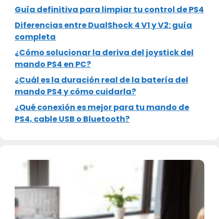
Guía definitiva para limpiar tu control de PS4
Diferencias entre DualShock 4 V1 y V2: guía
completa
¿Cómo solucionar la deriva del joystick del
mando PS4 en PC?
¿Cuál es la duración real de la batería del
mando PS4 y cómo cuidarla?
¿Qué conexión es mejor para tu mando de
PS4, cable USB o Bluetooth?