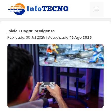
Saltar
al
Menú
contenido
Inicio
»
Hogar Inteligente
Publicado: 30 Jul 2025
|
Actualizado:
15 Ago 2025