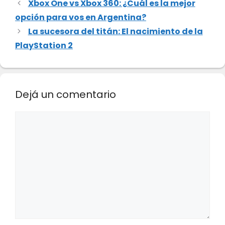
Xbox One vs Xbox 360: ¿Cuál es la mejor
opción para vos en Argentina?
La sucesora del titán: El nacimiento de la
PlayStation 2
Dejá un comentario
Comentario