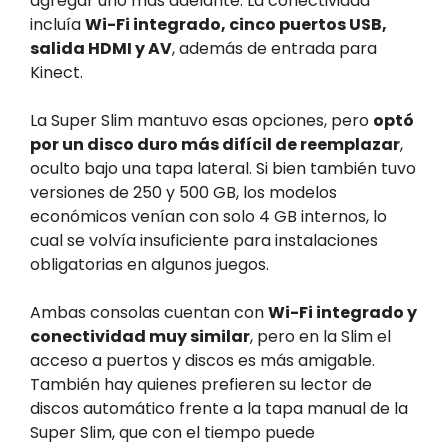
agregar uno más adelante. La conectividad
incluía
Wi-Fi integrado, cinco puertos USB,
salida HDMI y AV
, además de entrada para
Kinect.
La Super Slim mantuvo esas opciones, pero
optó
por un disco duro más difícil de reemplazar
,
oculto bajo una tapa lateral. Si bien también tuvo
versiones de 250 y 500 GB, los modelos
económicos venían con solo 4 GB internos, lo
cual se volvía insuficiente para instalaciones
obligatorias en algunos juegos.
Ambas consolas cuentan con
Wi-Fi integrado y
conectividad muy similar
, pero en la Slim el
acceso a puertos y discos es más amigable.
También hay quienes prefieren su lector de
discos automático frente a la tapa manual de la
Super Slim, que con el tiempo puede