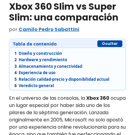
Xbox 360 Slim vs Super
Slim: una comparación
por
Camilo Pedro Sabattini
Tabla de contenido
Ocultar
1
Diseño y construcción
2
Hardware y rendimiento
3
Almacenamiento y conectividad
4
Experiencia de uso
5
Relación calidad-precio y disponibilidad actual
6
Veredicto general
En el universo de las consolas, la
Xbox 360
ocupa
un lugar especial por haber sido uno de los
pilares de la séptima generación. Lanzada
originalmente en 2005, Microsoft no solo apostó
por una experiencia online revolucionaria para su
época, sino que también fue perfeccionando el