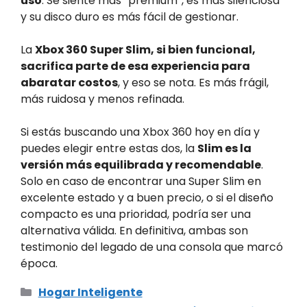
uso
. Se siente más “premium”, es más silenciosa
y su disco duro es más fácil de gestionar.
La
Xbox 360 Super Slim, si bien funcional,
sacrifica parte de esa experiencia para
abaratar costos
, y eso se nota. Es más frágil,
más ruidosa y menos refinada.
Si estás buscando una Xbox 360 hoy en día y
puedes elegir entre estas dos, la
Slim es la
versión más equilibrada y recomendable
.
Solo en caso de encontrar una Super Slim en
excelente estado y a buen precio, o si el diseño
compacto es una prioridad, podría ser una
alternativa válida. En definitiva, ambas son
testimonio del legado de una consola que marcó
época.
Categorías
Hogar Inteligente