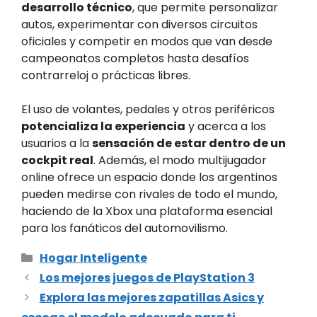
desarrollo técnico
, que permite personalizar
autos, experimentar con diversos circuitos
oficiales y competir en modos que van desde
campeonatos completos hasta desafíos
contrarreloj o prácticas libres.
El uso de volantes, pedales y otros periféricos
potencializa la experiencia
y acerca a los
usuarios a la
sensación de estar dentro de un
cockpit real
. Además, el modo multijugador
online ofrece un espacio donde los argentinos
pueden medirse con rivales de todo el mundo,
haciendo de la Xbox una plataforma esencial
para los fanáticos del automovilismo.
Categorías
Hogar Inteligente
Los mejores juegos de PlayStation 3
Explora las mejores zapatillas Asics y