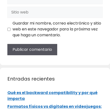
electrónico
Sitio
web
Guardar mi nombre, correo electrónico y sitio
web en este navegador para la próxima vez
que haga un comentario.
Entradas recientes
Qué es el backward compatibility y por qué
importa
Formatos físicos vs digitales en videojuegos: