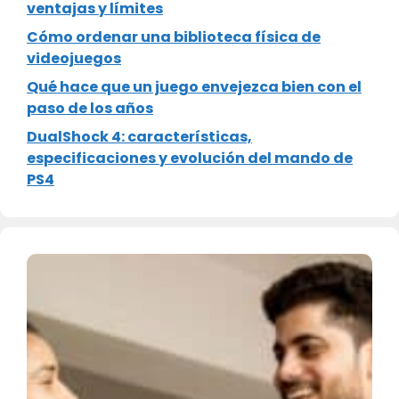
ventajas y límites
Cómo ordenar una biblioteca física de
videojuegos
Qué hace que un juego envejezca bien con el
paso de los años
DualShock 4: características,
especificaciones y evolución del mando de
PS4