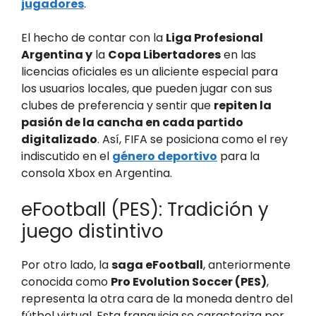
jugadores
.
El hecho de contar con la
Liga Profesional
Argentina y
la
Copa Libertadores
en las
licencias oficiales es un aliciente especial para
los usuarios locales, que pueden jugar con sus
clubes de preferencia y sentir que
repiten la
pasión de la cancha en cada partido
digitalizado
. Así, FIFA se posiciona como el rey
indiscutido en el
género deportivo
para la
consola Xbox en Argentina.
eFootball (PES): Tradición y
juego distintivo
Por otro lado, la
saga eFootball
, anteriormente
conocida como
Pro Evolution Soccer (PES)
,
representa la otra cara de la moneda dentro del
fútbol virtual. Esta franquicia se caracteriza por