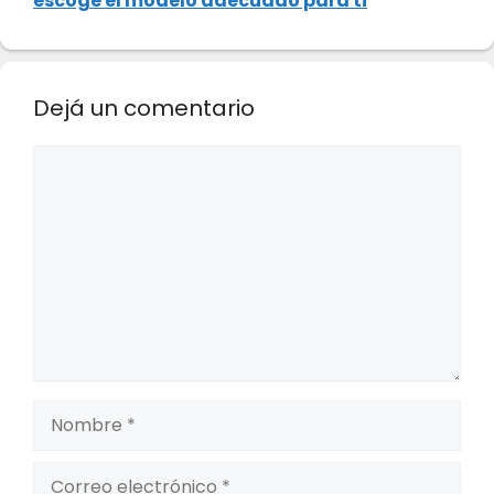
escoge el modelo adecuado para ti
Dejá un comentario
Comentario
Nombre
Correo