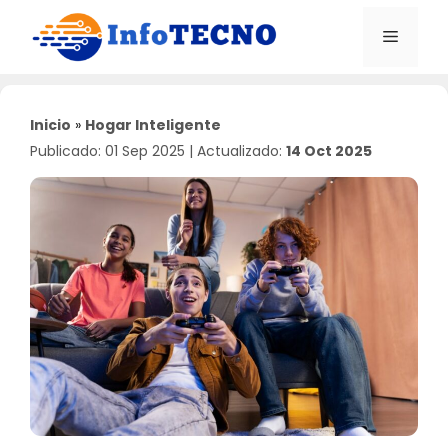
Saltar
al
Menú
contenido
Inicio
»
Hogar Inteligente
Publicado: 01 Sep 2025
|
Actualizado:
14 Oct 2025