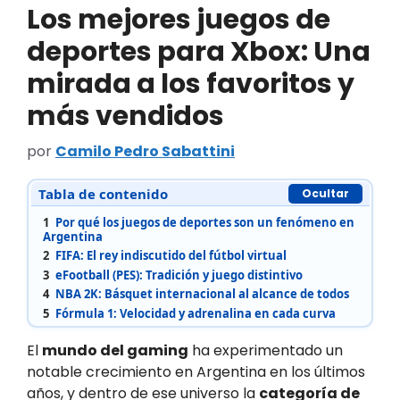
Los mejores juegos de
deportes para Xbox: Una
mirada a los favoritos y
más vendidos
por
Camilo Pedro Sabattini
Tabla de contenido
Ocultar
1
Por qué los juegos de deportes son un fenómeno en
Argentina
2
FIFA: El rey indiscutido del fútbol virtual
3
eFootball (PES): Tradición y juego distintivo
4
NBA 2K: Básquet internacional al alcance de todos
5
Fórmula 1: Velocidad y adrenalina en cada curva
El
mundo del gaming
ha experimentado un
notable crecimiento en Argentina en los últimos
años, y dentro de ese universo la
categoría de