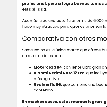
profesional, pero sí logra buenas tomas c
estabilidad
.
Además, trae una batería enorme de 6.000 mA
hace muy atractivo para quienes priorizan l
Comparativa con otros mo
Samsung no es la única marca que ofrece b
cuenta modelos como:
Motorola G84
, con lente ultra gran a
Xiaomi Redmi Note 12 Pro
, que inclu
más agresivo
Realme 11x 5G
, que combina una buen
contenido
En muchos casos, estas marcas logran ig