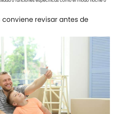
tilidad o funciones específicas como el modo noche o
 conviene revisar antes de