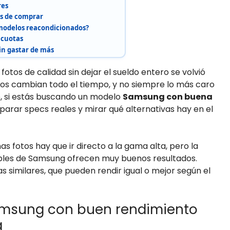
res
es de comprar
odelos reacondicionados?
 cuotas
in gastar de más
otos de calidad sin dejar el sueldo entero se volvió
ios cambian todo el tiempo, y no siempre lo más caro
so, si estás buscando un modelo
Samsung con buena
mparar specs reales y mirar qué alternativas hay en el
 fotos hay que ir directo a la gama alta, pero la
bles de Samsung ofrecen muy buenos resultados.
similares, que pueden rendir igual o mejor según el
amsung con buen rendimiento
a