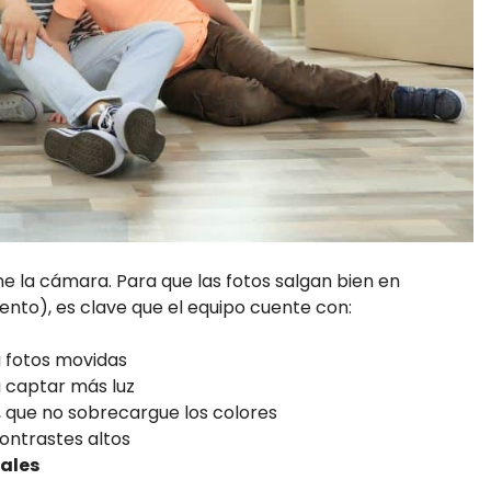
e la cámara. Para que las fotos salgan bien en
ento), es clave que el equipo cuente con:
a fotos movidas
a captar más luz
, que no sobrecargue los colores
ontrastes altos
ales