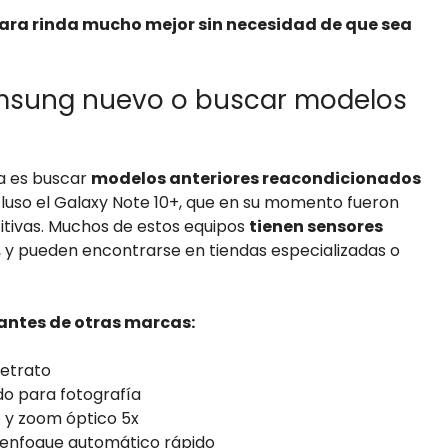
ara rinda mucho mejor sin necesidad de que sea
msung nuevo o buscar modelos
da es buscar
modelos anteriores reacondicionados
ncluso el Galaxy Note 10+, que en su momento fueron
tivas. Muchos de estos equipos
tienen sensores
, y pueden encontrarse en tiendas especializadas o
antes de otras marcas:
retrato
do para fotografía
o y zoom óptico 5x
n enfoque automático rápido