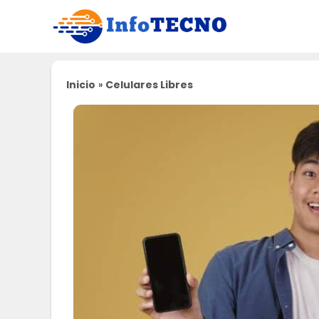
Saltar
al
contenido
Inicio
»
Celulares Libres