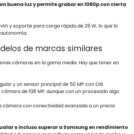
on buena luz y permite grabar en 1080p con cierta
h y soporte para carga rápida de 25 W, lo que lo
a autonomía.
delos de marcas similares
uenas cámaras en la gama media. Hay que tener en
ngular y un sensor principal de 50 MP con OIS
ye cámara de 108 MP, aunque con un procesado algo
a cámara con conectividad avanzada a un precio
ualar o incluso superar a Samsung en rendimiento