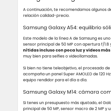
A continuación, te recomendamos algunos de
relación calidad-precio.
Samsung Galaxy A54: equilibrio sól
Este modelo de la línea A de Samsung es un
sensor principal de 50 MP con apertura f/1.8 
nítidas incluso con poca luz y videos más
muy bien para selfies o videollamadas.
Si bien no tiene teleobjetivo, el procesado de
acompaña un panel Super AMOLED de 120 Hz y 
equipo rendidor para el día a día.
Samsung Galaxy M14: cámara comp
Si tenes un presupuesto más ajustado, el Ga
principal de 50 MP, sensor macro de 2 MP y u