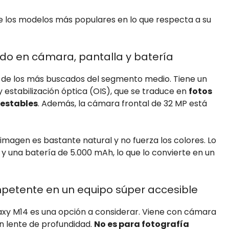
 los modelos más populares en lo que respecta a su
ido en cámara, pantalla y batería
o de los más buscados del segmento medio. Tiene un
y estabilización óptica (OIS), que se traduce en
fotos
 estables
. Además, la cámara frontal de 32 MP está
 imagen es bastante natural y no fuerza los colores. Lo
una batería de 5.000 mAh, lo que lo convierte en un
etente en un equipo súper accesible
laxy M14 es una opción a considerar. Viene con cámara
n lente de profundidad.
No es para fotografía