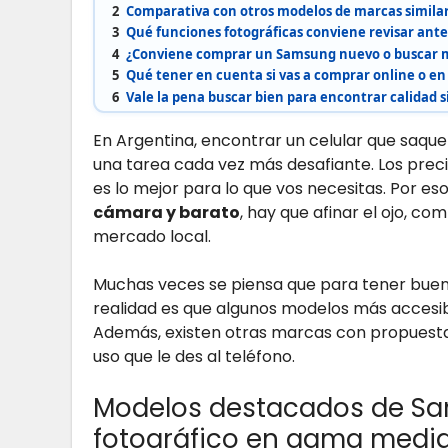
2
Comparativa con otros modelos de marcas simila
3
Qué funciones fotográficas conviene revisar ant
4
¿Conviene comprar un Samsung nuevo o buscar m
5
Qué tener en cuenta si vas a comprar online o en
6
Vale la pena buscar bien para encontrar calidad s
En Argentina, encontrar un celular que saque f
una tarea cada vez más desafiante. Los prec
es lo mejor para lo que vos necesitas. Por e
cámara y barato
, hay que afinar el ojo, co
mercado local.
Muchas veces se piensa que para tener buenas
realidad es que algunos modelos más accesi
Además, existen otras marcas con propuestas 
uso que le des al teléfono.
Modelos destacados de S
fotográfico en gama medi