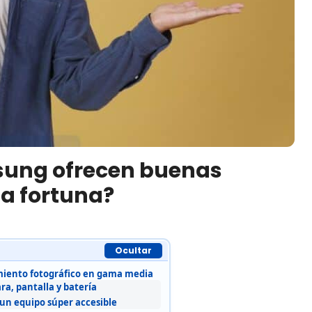
ung ofrecen buenas
a fortuna?
Ocultar
iento fotográfico en gama media
ra, pantalla y batería
n equipo súper accesible