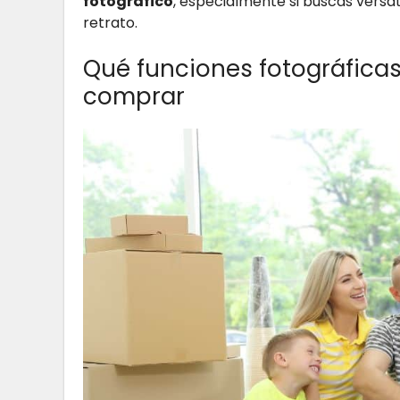
fotográfico
, especialmente si buscas versa
retrato.
Qué funciones fotográficas
comprar