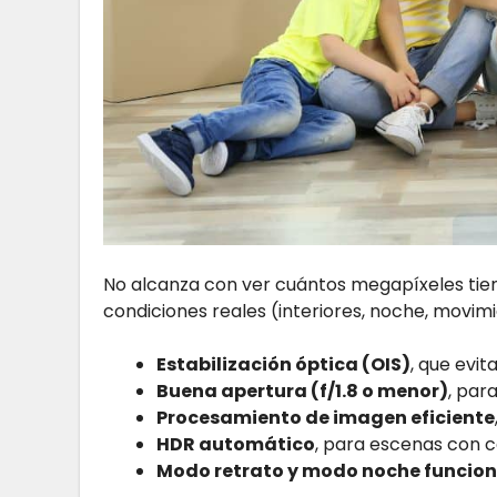
No alcanza con ver cuántos megapíxeles tien
condiciones reales (interiores, noche, movimi
Estabilización óptica (OIS)
, que evit
Buena apertura (f/1.8 o menor)
, par
Procesamiento de imagen eficiente
HDR automático
, para escenas con c
Modo retrato y modo noche funcion